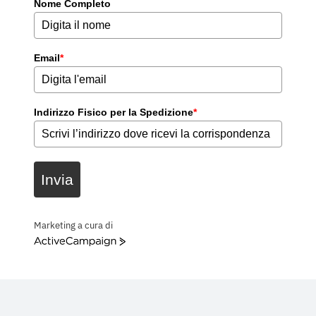
Nome Completo
Email
*
Indirizzo Fisico per la Spedizione
*
Invia
Marketing a cura di
ActiveCampaign