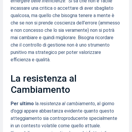
emergere delle inefficienze
. Si sa che non è facile
incassare una critica o accettare di aver sbagliato
qualcosa, ma quello che bisogna tenere a mente è
che se non si prende coscienza dell’errore (ammesso
e non concesso che lo sia veramente) non si potrà
mai cambiare e quindi migliorare. Bisogna ricordare
che il controllo di gestione non è uno strumento
punitivo ma strategico per poter valorizzare
efficienza e qualità.
La resistenza al
Cambiamento
Per ultimo
la
resistenza al cambiamento
, al giorno
d’oggi appare abbastanza evidente quanto questo
atteggiamento sia controproducente specialmente
in un contesto volatile come quello attuale.