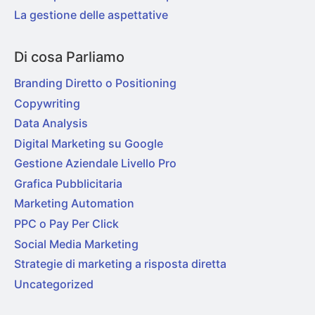
La gestione delle aspettative
Di cosa Parliamo
Branding Diretto o Positioning
Copywriting
Data Analysis
Digital Marketing su Google
Gestione Aziendale Livello Pro
Grafica Pubblicitaria
Marketing Automation
PPC o Pay Per Click
Social Media Marketing
Strategie di marketing a risposta diretta
Uncategorized