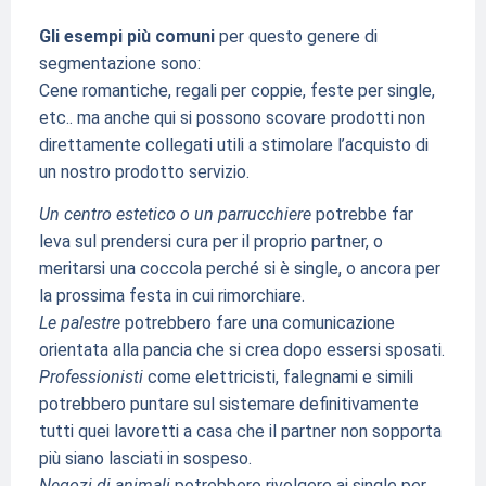
Gli esempi più comuni
per questo genere di
segmentazione sono:
Cene romantiche, regali per coppie, feste per single,
etc.. ma anche qui si possono scovare prodotti non
direttamente collegati utili a stimolare l’acquisto di
un nostro prodotto servizio.
Un centro estetico o un parrucchiere
potrebbe far
leva sul prendersi cura per il proprio partner, o
meritarsi una coccola perché si è single, o ancora per
la prossima festa in cui rimorchiare.
Le palestre
potrebbero fare una comunicazione
orientata alla pancia che si crea dopo essersi sposati.
Professionisti
come elettricisti, falegnami e simili
potrebbero puntare sul sistemare definitivamente
tutti quei lavoretti a casa che il partner non sopporta
più siano lasciati in sospeso.
Negozi di animali
potrebbero rivolgere ai single per