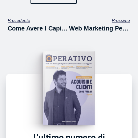
Precedente
Prossimo
Come Avere I Capitoli (Chapter) Su YouTube
Web Marketing Per Ristoranti: Come Resistere Alla Pandemia Grazie Alle Consegne A Domicilio Da E-Commerce E Web Marketing Operativo.
L'ultimo numero di