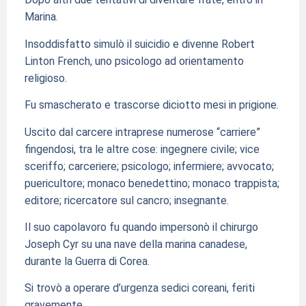
Marina.
Insoddisfatto simulò il suicidio e divenne Robert
Linton French, uno psicologo ad orientamento
religioso.
Fu smascherato e trascorse diciotto mesi in prigione.
Uscito dal carcere intraprese numerose “carriere”
fingendosi, tra le altre cose: ingegnere civile; vice
sceriffo; carceriere; psicologo; infermiere; avvocato;
puericultore; monaco benedettino; monaco trappista;
editore; ricercatore sul cancro; insegnante.
Il suo capolavoro fu quando impersonò il chirurgo
Joseph Cyr su una nave della marina canadese,
durante la Guerra di Corea.
Si trovò a operare d’urgenza sedici coreani, feriti
gravemente.