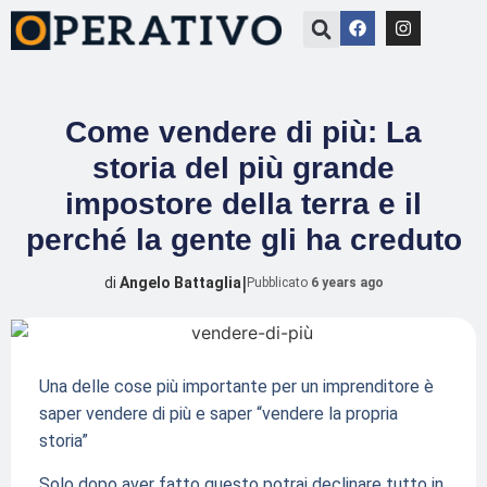
Come vendere di più: La
storia del più grande
impostore della terra e il
perché la gente gli ha creduto
|
di
Angelo Battaglia
Pubblicato
6 years ago
Una delle cose più importante per un imprenditore è
saper vendere di più e saper “vendere la propria
storia”
Solo dopo aver fatto questo potrai declinare tutto in