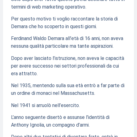
termini di web marketing operativo.
Per questo motivo ti voglio raccontare la storia di
Demara che ho scoperto in questi giorni.
Ferdinand Waldo Demara all’età di 16 anni, non aveva
nessuna qualità particolare ma tante aspirazioni.
Dopo aver lasciato l’istruzione, non aveva le capacità
per avere successo nei settori professionali da cui
era attratto.
Nel 1935, mentendo sulla sua età entrò a far parte di
un ordine di monaci nel Massachusetts.
Nel 1941 si arruolò nell’esercito.
L’anno seguente disertò e assunse l’identità di
Anthony Ignolia, un compagno d’armi.
Dopo altri due tentativi di diventare frate, entrò in