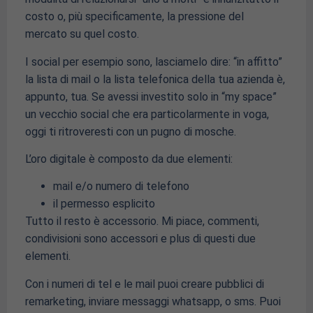
costo o, più specificamente, la pressione del
mercato su quel costo.
I social per esempio sono, lasciamelo dire: “in affitto”
la lista di mail o la lista telefonica della tua azienda è,
appunto, tua. Se avessi investito solo in “my space”
un vecchio social che era particolarmente in voga,
oggi ti ritroveresti con un pugno di mosche.
L’oro digitale è composto da due elementi:
mail e/o numero di telefono
il permesso esplicito
Tutto il resto è accessorio. Mi piace, commenti,
condivisioni sono accessori e plus di questi due
elementi.
Con i numeri di tel e le mail puoi creare pubblici di
remarketing, inviare messaggi whatsapp, o sms. Puoi