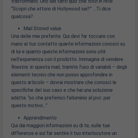
trasformano. Uno dei tanti quiz che trovi in rete
“Scopri che attore di Hollywood sei?” …Ti dice
qualcosa?
Mail Stored value
Una delle mie preferite. Qui devi far toccare con
mano al tuo contatto quante informazioni conosci su
di lui e quanto queste informazioni sono utili
nell’esperienza con il prodotto. Immagina di vendere
finestre: in questa mail, tramite l’uso di variabili – degli
elementi tecnici che non posso approfondire in
questo articolo – dovrai mostrare che conosci le
specifiche del suo caso e che hai una soluzione
adatta: “so che preferisci l’alluminio al pvc: per
questo motivo…”
Apprendimento
Qui dai maggiori informazioni su di te, sulle tue
differenze e sul far sentire il tuo interlocutore un