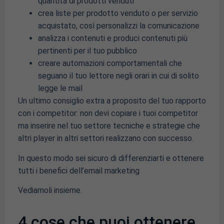
quantità di prodotti venduti
crea liste per prodotto venduto o per servizio
acquistato, così personalizzi la comunicazione
analizza i contenuti e produci contenuti più
pertinenti per il tuo pubblico
creare automazioni comportamentali che
seguano il tuo lettore negli orari in cui di solito
legge le mail
Un ultimo consiglio extra a proposito del tuo rapporto
con i competitor: non devi copiare i tuoi competitor
ma inserire nel tuo settore tecniche e strategie che
altri player in altri settori realizzano con successo.
In questo modo sei sicuro di differenziarti e ottenere
tutti i benefici dell’email marketing
Vediamoli insieme.
4 cose che puoi ottenere