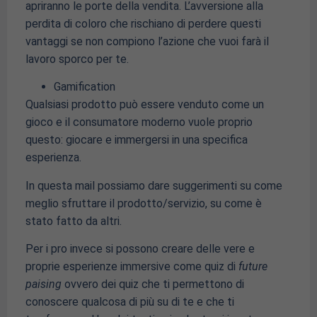
apriranno le porte della vendita. L’avversione alla
perdita di coloro che rischiano di perdere questi
vantaggi se non compiono l’azione che vuoi farà il
lavoro sporco per te.
Gamification
Qualsiasi prodotto può essere venduto come un
gioco e il consumatore moderno vuole proprio
questo: giocare e immergersi in una specifica
esperienza.
In questa mail possiamo dare suggerimenti su come
meglio sfruttare il prodotto/servizio, su come è
stato fatto da altri.
Per i pro invece si possono creare delle vere e
proprie esperienze immersive come quiz di
future
paising
ovvero dei quiz che ti permettono di
conoscere qualcosa di più su di te e che ti