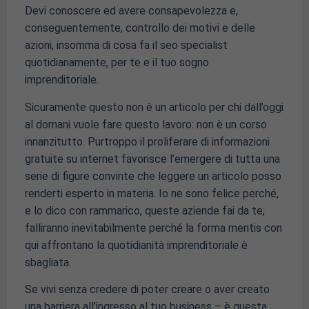
Devi conoscere ed avere consapevolezza e,
conseguentemente, controllo dei motivi e delle
azioni, insomma di cosa fa il seo specialist
quotidianamente, per te e il tuo sogno
imprenditoriale.
Sicuramente questo non è un articolo per chi dall’oggi
al domani vuole fare questo lavoro: non è un corso
innanzitutto. Purtroppo il proliferare di informazioni
gratuite su internet favorisce l’emergere di tutta una
serie di figure convinte che leggere un articolo posso
renderti esperto in materia. Io ne sono felice perché,
e lo dico con rammarico, queste aziende fai da te,
falliranno inevitabilmente perché la forma mentis con
qui affrontano la quotidianità imprenditoriale è
sbagliata.
Se vivi senza credere di poter creare o aver creato
una barriera all’ingresso al tuo business – è questa