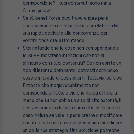
corrispondono? I tuoi contenuti sono nella
forma giusta?
Se sì, bene! Forse puoi trovare idee per il
posizionamento nelle ricerche correlate. E dai
una rapida occhiata alla concorrenza, per
vedere cosa stai affrontando.
Stai notando che le cose non corrispondono e
le SERP mostrano intenzioni che non si
allineano con i tuoi contenuti? Se non esiste un
tipo di intento dominante, potresti comunque
essere in grado di posizionarti. Tuttavia, se trovi
l’intento che inequivocabilmente non
corrisponde affatto a ciò che hai da offrire, a
meno che tu non abbia un sito di alta autorità, il
posizionamento del sito sarà difficile. In questo
caso, valuta se vale la pena creare o modificare
questo contenuto o se è necessario modificare
un po’ la tua strategia. Una soluzione potrebbe