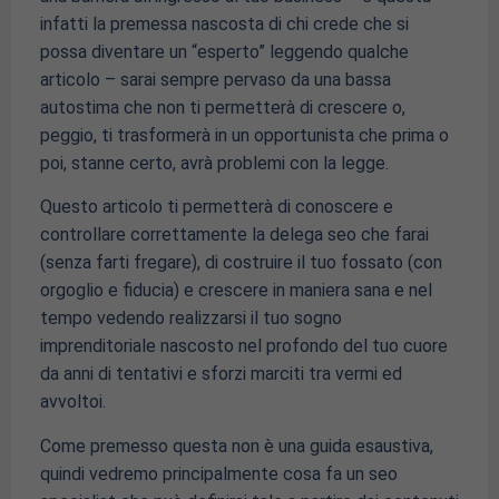
infatti la premessa nascosta di chi crede che si
possa diventare un “esperto” leggendo qualche
articolo – sarai sempre pervaso da una bassa
autostima che non ti permetterà di crescere o,
peggio, ti trasformerà in un opportunista che prima o
poi, stanne certo, avrà problemi con la legge.
Questo articolo ti permetterà di conoscere e
controllare correttamente la delega seo che farai
(senza farti fregare), di costruire il tuo fossato (con
orgoglio e fiducia) e crescere in maniera sana e nel
tempo vedendo realizzarsi il tuo sogno
imprenditoriale nascosto nel profondo del tuo cuore
da anni di tentativi e sforzi marciti tra vermi ed
avvoltoi.
Come premesso questa non è una guida esaustiva,
quindi vedremo principalmente cosa fa un seo