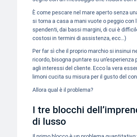
È come pescare nel mare aperto senza una 
si torna a casa a mani vuote o peggio con l
spendenti, dai bassi margini, di cui è diffic
costosi in termini di assistenza, ecc…)
Per far sì che il proprio marchio si insin
ricordo, bisogna puntare su un’esperienza 
agli interessi del cliente. Ecco la vera ess
limoni cucita su misura per il gusto del c
Allora qual è il problema?
I tre blocchi dell’impre
di lusso
Il primo blocco è un problema quantitativo