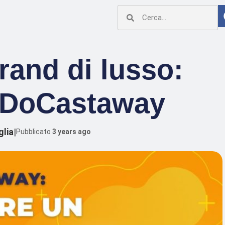
rand di lusso:
 DoCastaway
glia
|
Pubblicato
3 years ago