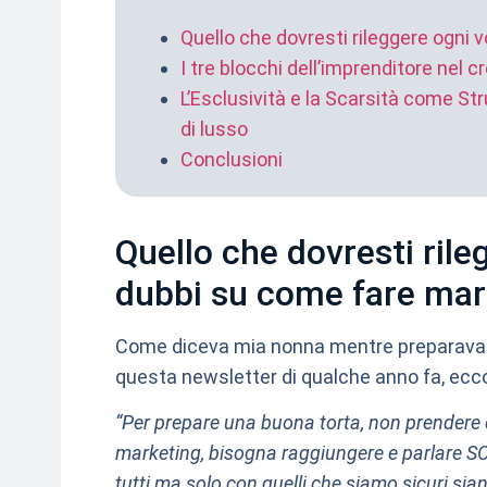
Quello che dovresti rileggere ogni 
I tre blocchi dell’imprenditore nel c
L’Esclusività e la Scarsità come St
di lusso
Conclusioni
Quello che dovresti rile
dubbi su come fare mar
Come diceva mia nonna mentre preparava la
questa newsletter di qualche anno fa, ecco
“Per prepare una buona torta, non prendere d
marketing, bisogna raggiungere e parlare SO
tutti ma solo con quelli che siamo sicuri sia