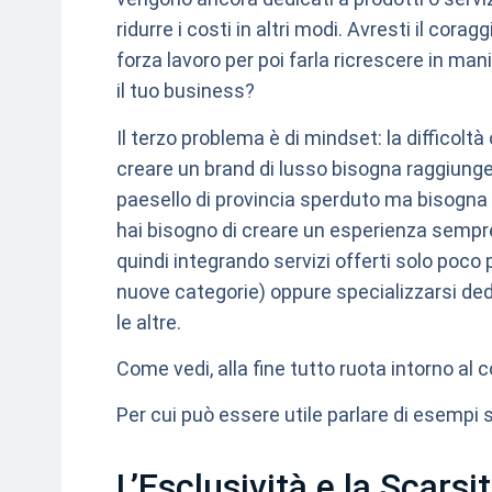
ridurre i costi in altri modi. Avresti il co
forza lavoro per poi farla ricrescere in ma
il tuo business?
Il terzo problema è di mindset: la difficoltà
creare un brand di lusso bisogna raggiungere
paesello di provincia sperduto ma bisogna
hai bisogno di creare un esperienza sempr
quindi integrando servizi offerti solo poco 
nuove categorie) oppure specializzarsi ded
le altre.
Come vedi, alla fine tutto ruota intorno al 
Per cui può essere utile parlare di esempi s
L’Esclusività e la Scars