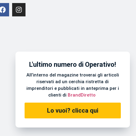
L'ultimo numero di Operativo!
All’interno del magazine troverai gli articoli
riservati ad un cerchia ristretta di
imprenditori e pubblicati in anteprima per i
clienti di
BrandDiretto
Lo vuoi? clicca qui