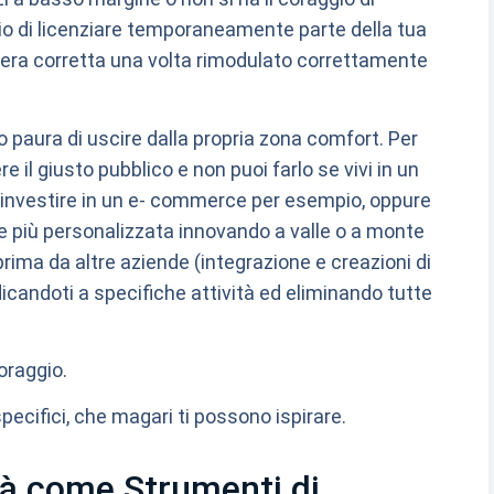
raggio di licenziare temporaneamente parte della tua
niera corretta una volta rimodulato correttamente
 o paura di uscire dalla propria zona comfort. Per
 il giusto pubblico e non puoi farlo se vivi in un
 investire in un e- commerce per esempio, oppure
e più personalizzata innovando a valle o a monte
prima da altre aziende (integrazione e creazioni di
icandoti a specifiche attività ed eliminando tutte
coraggio.
pecifici, che magari ti possono ispirare.
ità come Strumenti di