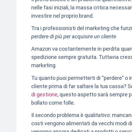
nelle fasi iniziali, la massa critica necessa
investire nel proprio brand.
Tra i professionisti del marketing che funz
perdere di più per acquisire un cliente
Amazon va costantemente in perdita quan
spedizione sempre gratuita. Tuttavia cres
marketing.
Tu quanto puoi permetterti di “perdere” o i
cliente prima di far saltare la tua cassa? 
di gestione
, questo aspetto sarà sempre p
bollato come folle.
Il secondo problema è qualitativo: mancano
costi vengono alimentati da vecchi modi di f
vengono ancora dedicati a prodotti o serviz