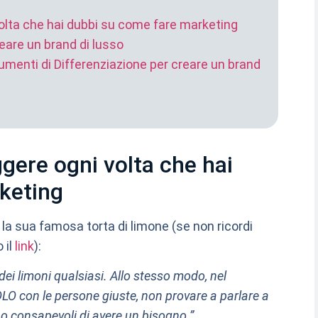
volta che hai dubbi su come fare marketing
reare un brand di lusso
rumenti di Differenziazione per creare un brand
ggere ogni volta che hai
keting
 sua famosa torta di limone (se non ricordi
 il
link
):
ei limoni qualsiasi. Allo stesso modo, nel
LO con le persone giuste, non provare a parlare a
no consapevoli di avere un bisogno.”