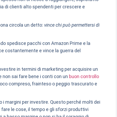
ria di clienti alto spendenti per crescere e
iona circola un detto:
vince chi può permettersi di
do spedisce pacchi con Amazon Prime e la
ce costantemente e vince la guerra del
nvestire in termini di marketing per acquisire un
Se non sai fare bene i conti con un
buon controllo
oco compreso, frainteso o peggio trascurato e
 i margini per investire. Questo perché molti dei
are le cose, il tempo e gli sforzi produttivi
i a basso margine o non si ha il coraggio di