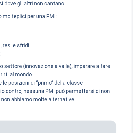
i dove gli altri non cantano.
o molteplici per una PMI:
 resi e sfridi
:
tuo settore (innovazione a valle), imparare a fare
rirti al mondo
le posizioni di “primo” della classe
prio contro, nessuna PMI può permettersi di non
ri non abbiamo molte alternative.