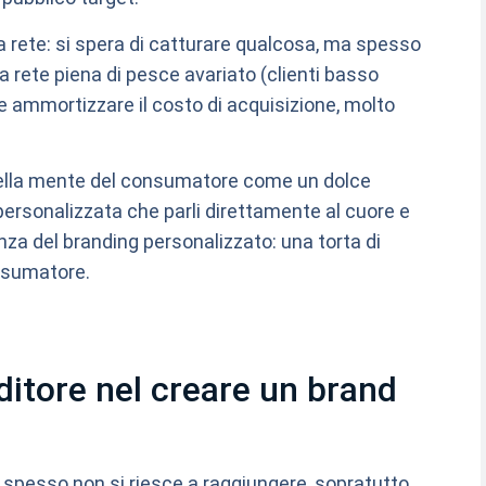
rete: si spera di catturare qualcosa, ma spesso
a rete piena di pesce avariato (clienti basso
ile ammortizzare il costo di acquisizione, molto
ui nella mente del consumatore come un dolce
personalizzata che parli direttamente al cuore e
enza del branding personalizzato: una torta di
onsumatore.
nditore nel creare un brand
: spesso non si riesce a raggiungere, sopratutto