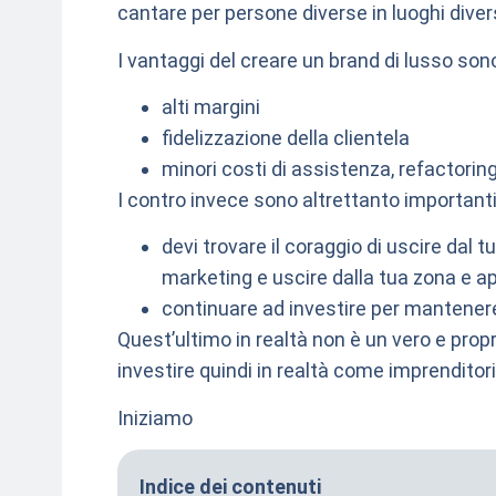
cantare per persone diverse in luoghi divers
I vantaggi del creare un brand di lusso son
alti margini
fidelizzazione della clientela
minori costi di assistenza, refactoring,
I contro invece sono altrettanto importanti
devi trovare il coraggio di uscire dal 
marketing e uscire dalla tua zona e ap
continuare ad investire per mantenere 
Quest’ultimo in realtà non è un vero e pro
investire quindi in realtà come imprendito
Iniziamo
Indice dei contenuti