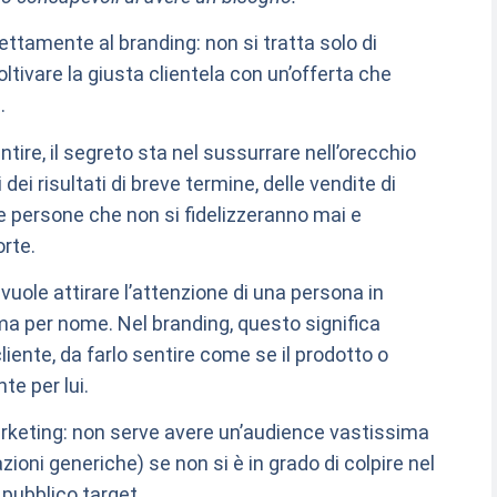
ttamente al branding: non si tratta solo di
ltivare la giusta clientela con un’offerta che
.
ntire, il segreto sta nel sussurrare nell’orecchio
 dei risultati di breve termine, delle vendite di
e persone che non si fidelizzeranno mai e
rte.
vuole attirare l’attenzione di una persona in
ama per nome. Nel branding, questo significa
liente, da farlo sentire come se il prodotto o
e per lui.
rketing: non serve avere un’audience vastissima
zioni generiche) se non si è in grado di colpire nel
pubblico target.