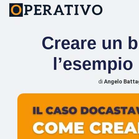
Creare un b
l’esempio
di
Angelo Batta