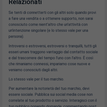
Relazionati
Se tenti di connetterti con gli altri solo quando provi
a fare una vendita o a ottenere supporto, non sarai
conosciuto come nient’altro che un’attività con
un’intenzione singolare (e lo stesso vale per una
persona).
Introversi o estroversi, estroversi o tranquilli, tutti gli
esseri umani traggono vantaggio dal contatto sociale
e dal trascorrere del tempo l’uno con l’altro. È così
che rimaniamo connessi, impariamo cose nuove e
veniamo conosciuti dagli altri.
Lo stesso vale per il tuo marchio.
Per aumentare la notorietà del tuo marchio, devi
essere sociale. Pubblica sui social media cose non
correlate al tuo prodotto o servizio. Interagisci con il
tuo pubblico ponendo domande, commentando post