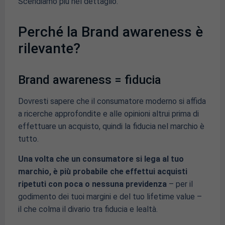
Scendiamo più nel dettaglio.
Perché la Brand awareness è
rilevante?
Brand awareness = fiducia
Dovresti sapere che il consumatore moderno si affida
a ricerche approfondite e alle opinioni altrui prima di
effettuare un acquisto, quindi la fiducia nel marchio è
tutto.
Una volta che un consumatore si lega al tuo
marchio, è più probabile che effettui acquisti
ripetuti con poca o nessuna previdenza
– per il
godimento dei tuoi margini e del tuo lifetime value –
il che colma il divario tra fiducia e lealtà.