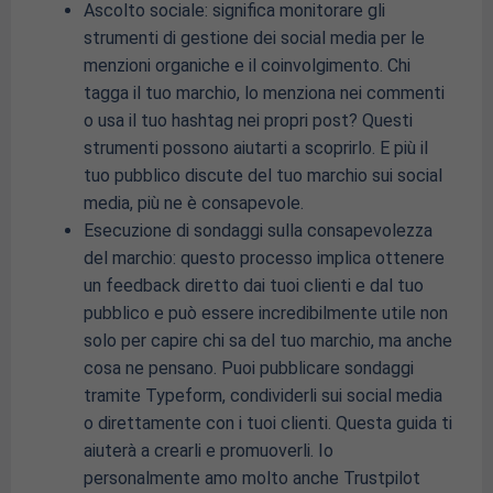
Ascolto sociale: significa monitorare gli
strumenti di gestione dei social media per le
menzioni organiche e il coinvolgimento. Chi
tagga il tuo marchio, lo menziona nei commenti
o usa il tuo hashtag nei propri post? Questi
strumenti possono aiutarti a scoprirlo. E più il
tuo pubblico discute del tuo marchio sui social
media, più ne è consapevole.
Esecuzione di sondaggi sulla consapevolezza
del marchio: questo processo implica ottenere
un feedback diretto dai tuoi clienti e dal tuo
pubblico e può essere incredibilmente utile non
solo per capire chi sa del tuo marchio, ma anche
cosa ne pensano. Puoi pubblicare sondaggi
tramite Typeform, condividerli sui social media
o direttamente con i tuoi clienti. Questa guida ti
aiuterà a crearli e promuoverli. Io
personalmente amo molto anche Trustpilot