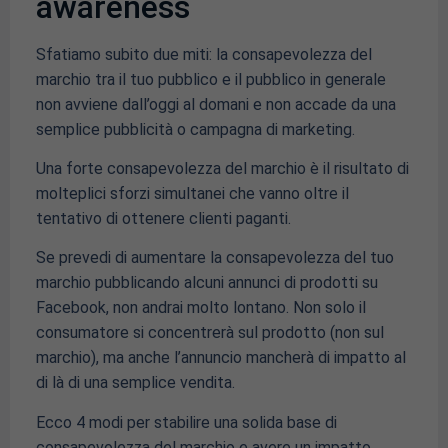
awareness
Sfatiamo subito due miti: la consapevolezza del
marchio tra il tuo pubblico e il pubblico in generale
non avviene dall’oggi al domani e non accade da una
semplice pubblicità o campagna di marketing.
Una forte consapevolezza del marchio è il risultato di
molteplici sforzi simultanei che vanno oltre il
tentativo di ottenere clienti paganti.
Se prevedi di aumentare la consapevolezza del tuo
marchio pubblicando alcuni annunci di prodotti su
Facebook, non andrai molto lontano. Non solo il
consumatore si concentrerà sul prodotto (non sul
marchio), ma anche l’annuncio mancherà di impatto al
di là di una semplice vendita.
Ecco 4 modi per stabilire una solida base di
consapevolezza del marchio e avere un impatto