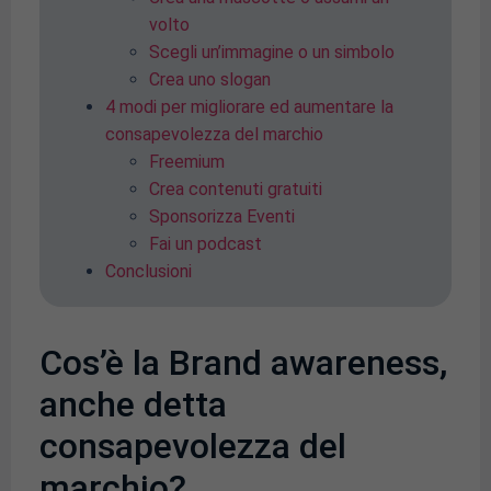
volto
Scegli un’immagine o un simbolo
Crea uno slogan
4 modi per migliorare ed aumentare la
consapevolezza del marchio
Freemium
Crea contenuti gratuiti
Sponsorizza Eventi
Fai un podcast
Conclusioni
Cos’è la Brand awareness,
anche detta
consapevolezza del
marchio?