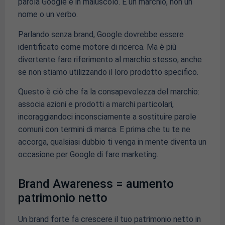
parola Google è in maiuscolo. È un marchio, non un
nome o un verbo.
Parlando senza brand, Google dovrebbe essere
identificato come motore di ricerca. Ma è più
divertente fare riferimento al marchio stesso, anche
se non stiamo utilizzando il loro prodotto specifico.
Questo è ciò che fa la consapevolezza del marchio:
associa azioni e prodotti a marchi particolari,
incoraggiandoci inconsciamente a sostituire parole
comuni con termini di marca. E prima che tu te ne
accorga, qualsiasi dubbio ti venga in mente diventa un
occasione per Google di fare marketing.
Brand Awareness = aumento
patrimonio netto
Un brand forte fa crescere il tuo patrimonio netto in