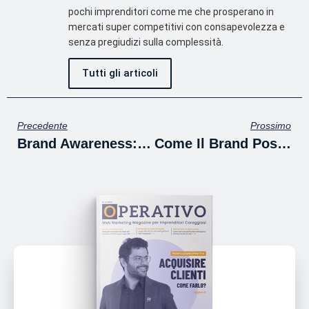
pochi imprenditori come me che prosperano in
mercati super competitivi con consapevolezza e
senza pregiudizi sulla complessità.
Tutti gli articoli
Precedente
Prossimo
Brand Awareness: Significato, Cos’è Ed Esempi
Come Il Brand Positioning Può Aiutare Il Tuo Business