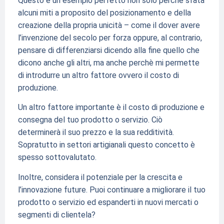
Questo è un esempio perfetto non solo perché sfata
alcuni miti a proposito del posizionamento e della
creazione della propria unicità – come il dover avere
l’invenzione del secolo per forza oppure, al contrario,
pensare di differenziarsi dicendo alla fine quello che
dicono anche gli altri, ma anche perchè mi permette
di introdurre un altro fattore ovvero il costo di
produzione.
Un altro fattore importante è il costo di produzione e
consegna del tuo prodotto o servizio. Ciò
determinerà il suo prezzo e la sua redditività.
Sopratutto in settori artigianali questo concetto è
spesso sottovalutato.
Inoltre, considera il potenziale per la crescita e
l’innovazione future. Puoi continuare a migliorare il tuo
prodotto o servizio ed espanderti in nuovi mercati o
segmenti di clientela?