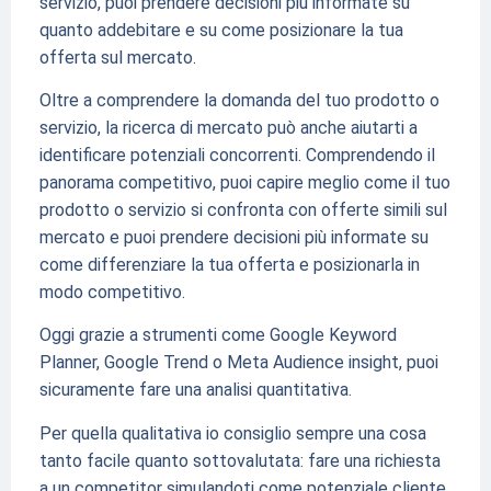
servizio, puoi prendere decisioni più informate su
quanto addebitare e su come posizionare la tua
offerta sul mercato.
Oltre a comprendere la domanda del tuo prodotto o
servizio, la ricerca di mercato può anche aiutarti a
identificare potenziali concorrenti. Comprendendo il
panorama competitivo, puoi capire meglio come il tuo
prodotto o servizio si confronta con offerte simili sul
mercato e puoi prendere decisioni più informate su
come differenziare la tua offerta e posizionarla in
modo competitivo.
Oggi grazie a strumenti come Google Keyword
Planner, Google Trend o Meta Audience insight, puoi
sicuramente fare una analisi quantitativa.
Per quella qualitativa io consiglio sempre una cosa
tanto facile quanto sottovalutata: fare una richiesta
a un competitor simulandoti come potenziale cliente.