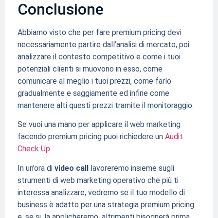
Conclusione
Abbiamo visto che per fare premium pricing devi
necessariamente partire dall’analisi di mercato, poi
analizzare il contesto competitivo e come i tuoi
potenziali clienti si muovono in esso, come
comunicare al meglio i tuoi prezzi, come farlo
gradualmente e saggiamente ed infine come
mantenere alti questi prezzi tramite il monitoraggio.
Se vuoi una mano per applicare il web marketing
facendo premium pricing puoi richiedere un
Audit
Check Up
In un’ora di
video call
lavoreremo insieme sugli
strumenti di web marketing operativo che più ti
interessa analizzare, vedremo se il tuo modello di
business è adatto per una strategia premium pricing
e, se si, la applicheremo, altrimenti bisognerà prima