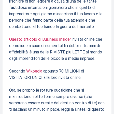
rischiare di non leggere a causa di una delle tante
fastidiose interruzioni giornaliere che in qualità di
imprenditore ogni giorno minacciano il tuo lavoro e le
persone che fanno parte della tua azienda e che
combattono al tuo fianco la guerra del mercato.
Questo articolo di Business Insider
, rivista online che
demolisce a suon di numeri tutti i dubbi in termini di
affidabilità, è una delle RIVISTE più LETTE al mondo
dagli imprenditori delle piccole e medie imprese.
Secondo
Wikpedia
appunto 70 MILIONI di
VISITATORI UNICI alla loro rivista online.
Ora, se proprio le rotture quotidiane che si
manifestano sotto forme sempre diverse (che
sembrano essere create dal destino contro di te) non
ti lasciano un minuto in pace, leggi la sintesi di questo