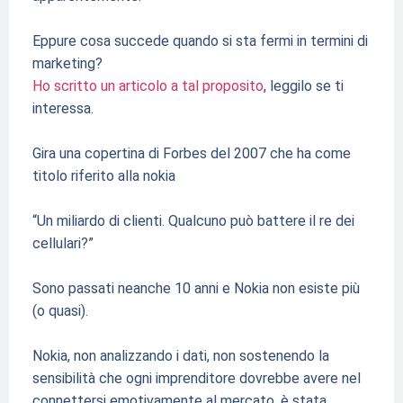
Eppure cosa succede quando si sta fermi in termini di
marketing?
Ho scritto un articolo a tal proposito
, leggilo se ti
interessa.
Gira una copertina di Forbes del 2007 che ha come
titolo riferito alla nokia
“Un miliardo di clienti. Qualcuno può battere il re dei
cellulari?”
Sono passati neanche 10 anni e Nokia non esiste più
(o quasi).
Nokia, non analizzando i dati, non sostenendo la
sensibilità che ogni imprenditore dovrebbe avere nel
connettersi emotivamente al mercato, è stata