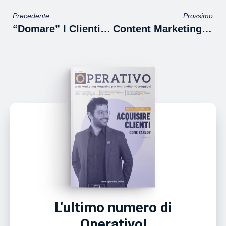
Precedente
Prossimo
“Domare” I Clienti: La Relazione Con I Clienti Spiegata Semplice
Content Marketing – Cosa È? E Cosa Vuol Dire Fare Content Marketing?
L'ultimo numero di
Operativo!