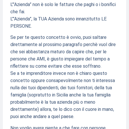
L’”Azienda” non è solo le fatture che paghi o i bonifici
che fai.
L’”Azienda”, la TUA Azienda sono innanzitutto LE
PERSONE.
Se per te questo concetto è ovvio, puoi saltare
direttamente al prossimo paragrafo perchè vuol dire
che sei abbastanza maturo da capire che, per le
persone che AMI, è giusto impiegare del tempo a
riflettere su come evitare che esse soffrano.
Se a te imprenditore invece non è chiaro questo
concetto oppure consapevolmente non ti interessa
nulla dei tuoi dipendenti, dei tuoi fornitori, della tua
famiglia (sopratutto in Sicilia anche la tua famiglia
probabilmente è la tua azienda più o meno
direttamente) allora, te lo dico con il cuore in mano,
puoi anche andare a quel paese.
Non voglio avere niente a che fare con persone