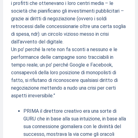
i
profitti che ottenevano i loro centri media – le
società che pianificano gli investimenti pubblicitari –
grazie ai diritti di negoziazione (ovvero i soldi
retrocessi dalle concessionarie oltre una certa soglia
di spesa, ndr): un circolo vizioso messo in crisi
dall’avvento del digitale.
Un po’ perché la rete non fa sconti a nessuno e le
performance delle campagne sono tracciabili in
tempo reale;
un po’ perché Google e Facebook,
consapevoli della loro posizione di monopolisti di
fatto, si rifiutano di riconoscere qualsiasi diritto di
negoziazione mettendo a nudo una crisi per certi
aspetti irreversibile.”
PRIMA il direttore creativo era una sorte di
GURU che in base alla sua intuizione, in base alla
sua connessione giornaliera con le divinità del
successo, mostrava la via come gli oracoli