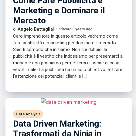
Come Fare Pubblicità e
Marketing e Dominare il
Mercato
|
di
Angelo Battaglia
Pubblicato
3 years ago
Caro Imprenditore in questo articolo vedremo come
fare pubblicità e marketing per dominare il mercato.
Siediti comodo che iniziamo. Non c’è dubbio: la
pubblicità è il vestito che indossiamo per presentarci al
mondo e non possiamo permetterci di uscire di casa
vestiti male! La pubblicità ha un solo obiettivo: attirare
l’attenzione dei potenziali clienti e […]
Data Analysis
Data Driven Marketing:
Trasformati da Ninja in