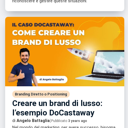
riconoscere e gestire queste situazioni.
Branding Diretto o Positioning
Creare un brand di lusso:
l’esempio DoCastaway
|
di
Angelo Battaglia
Pubblicato
3 years ago
Nel mondo del marketing, per avere successo, bisogna