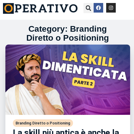
Category: Branding
Diretto o Positioning
Branding Diretto o Positioning
La skill più antica è anche la