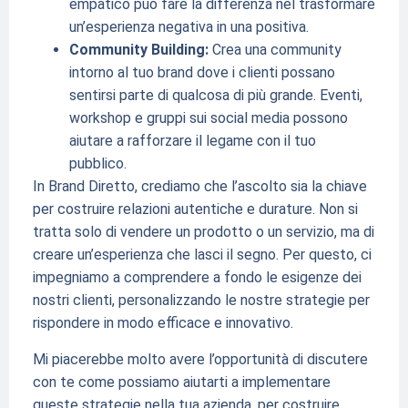
empatico può fare la differenza nel trasformare
un’esperienza negativa in una positiva.
Community Building:
Crea una community
intorno al tuo brand dove i clienti possano
sentirsi parte di qualcosa di più grande. Eventi,
workshop e gruppi sui social media possono
aiutare a rafforzare il legame con il tuo
pubblico.
In Brand Diretto, crediamo che l’ascolto sia la chiave
per costruire relazioni autentiche e durature. Non si
tratta solo di vendere un prodotto o un servizio, ma di
creare un’esperienza che lasci il segno. Per questo, ci
impegniamo a comprendere a fondo le esigenze dei
nostri clienti, personalizzando le nostre strategie per
rispondere in modo efficace e innovativo.
Mi piacerebbe molto avere l’opportunità di discutere
con te come possiamo aiutarti a implementare
queste strategie nella tua azienda, per costruire