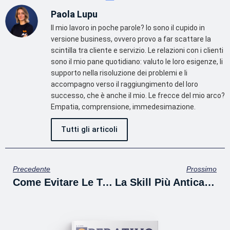
Paola Lupu
Il mio lavoro in poche parole? Io sono il cupido in
versione business, ovvero provo a far scattare la
scintilla tra cliente e servizio. Le relazioni con i clienti
sono il mio pane quotidiano: valuto le loro esigenze, li
supporto nella risoluzione dei problemi e li
accompagno verso il raggiungimento del loro
successo, che è anche il mio. Le frecce del mio arco?
Empatia, comprensione, immedesimazione.
Tutti gli articoli
Precedente
Prossimo
Come Evitare Le Truffe Del Web
La Skill Più Antica È Anche La Più Utile Nell’era AI