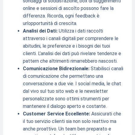
sondaggi di soddisfazione, box di suggerimenti
online e sessioni di ascolto possono fare la
differenza. Ricorda, ogni feedback è
un’opportunità di crescita.
Analisi dei Dati:
Utilizza i dati raccolti
attraverso i canali digitali per comprendere le
abitudini, le preferenze e i bisogni dei tuoi
clienti. L’analisi dei dati può rivelare tendenze e
pattern che altrimenti rimarrebbero nascosti.
Comunicazione Bidirezionale:
Stabilisci canali
di comunicazione che permettano una
conversazione a due vie. I social media, le chat
dal vivo sul tuo sito web e le newsletter
personalizzate sono ottimi strumenti per
mantenere il dialogo aperto e costante.
Customer Service Eccellente:
Assicurati che
il tuo servizio clienti sia non solo reattivo ma
anche proattivo. Un team ben preparato e