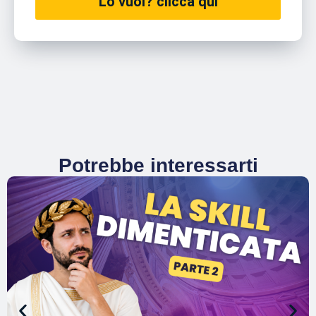
Lo vuoi? clicca qui
Potrebbe interessarti