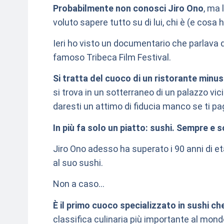
Probabilmente non conosci Jiro Ono
, ma 
voluto sapere tutto su di lui, chi è (e cosa h
Ieri ho visto un documentario che parlava d
famoso Tribeca Film Festival.
Si tratta del cuoco di un ristorante minu
si trova in un sotterraneo di un palazzo vi
daresti un attimo di fiducia manco se ti p
In più fa solo un piatto: sushi. Sempre e s
Jiro Ono adesso ha superato i 90 anni di 
al suo sushi.
Non a caso…
È il primo cuoco specializzato in sushi che
classifica culinaria più importante al mon