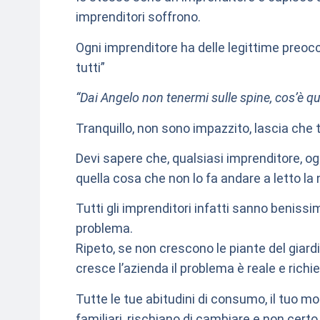
imprenditori soffrono.
Ogni imprenditore ha delle legittime preoc
tutti”
“Dai Angelo non tenermi sulle spine, cos’è qu
Tranquillo, non sono impazzito, lascia che t
Devi sapere che, qualsiasi imprenditore, ogn
quella cosa che non lo fa andare a letto la
Tutti gli imprenditori infatti sanno beniss
problema.
Ripeto, se non crescono le piante del giardi
cresce l’azienda il problema è reale e richi
Tutte le tue abitudini di consumo, il tuo modo
familiari, rischiano di cambiare e non certo