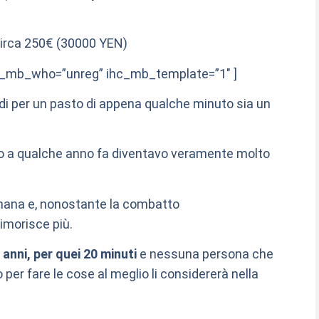
circa 250€ (30000 YEN)
hc_mb_who=”unreg” ihc_mb_template=”1″ ]
di per un pasto di appena qualche minuto sia un
o a qualche anno fa diventavo veramente molto
 umana e, nonostante la combatto
imorisce più.
 anni, per quei 20 minuti
e nessuna persona che
per fare le cose al meglio li considererà nella