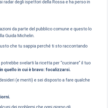
i radar degli ispettori della Rossa e ha perso in
azioni da parte del pubblico comune e questo lo
lla Guida Michelin.
giusto che tu sappia perché ti sto raccontando
otrebbe svelarti la ricetta per “cucinare” il tuo
in quello in cui è bravo: focalizzarsi.
esideri (e meriti) e sei disposto a fare qualche
iorni.
cuni dei problemi che ogni giorno gli