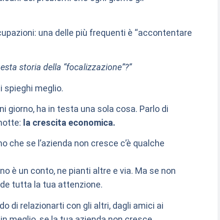
cupazioni: una delle più frequenti è “accontentare
esta storia della “focalizzazione”?”
i spieghi meglio.
i giorno, ha in testa una sola cosa. Parlo di
 notte:
la crescita economica.
imo che se l’azienda non cresce c’è qualche
no è un conto, ne pianti altre e via. Ma se non
ede tutta la tua attenzione.
 di relazionarti con gli altri, dagli amici ai
 in meglio, se la tua azienda non cresce.