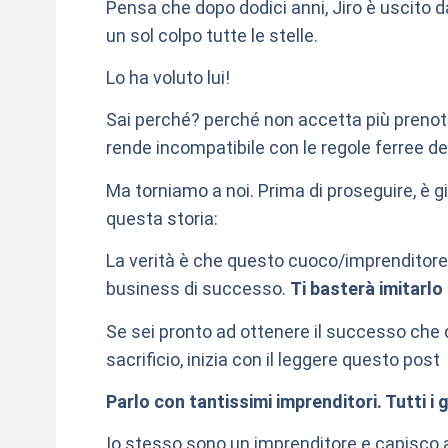
Pensa che dopo dodici anni, Jiro è uscito da
un sol colpo tutte le stelle.
Lo ha voluto lui!
Sai perché? perché non accetta più prenot
rende incompatibile con le regole ferree de
Ma torniamo a noi. Prima di proseguire, è 
questa storia:
La verità è che questo cuoco/imprenditore p
business di successo.
Ti basterà imitarlo 
Se sei pronto ad ottenere il successo che d
sacrificio, inizia con il leggere questo post
Parlo con tantissimi imprenditori. Tutti i g
Io stesso sono un imprenditore e capisco al