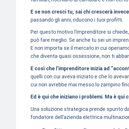
E se non cresci tu, sai chi crescerà invece
passando gli anni, riducono i tuoi profitti.
Per questo motivo l’imprenditore si chied
può fare meglio. Se anche tu sei un impren
E non importa se il mercato in cui operiamo è
che diventa quasi ossessione, non ti abba
E così che l’imprenditore inizia ad “accon
quelli con cui aveva iniziato e che lo avev
cui non avrebbe mai messo lo zampino fin
Ed è qui che iniziano i problemi. Ma è qui 
Una soluzione strategica prende spunto da
fondatore dell’azienda elettrica multinazio