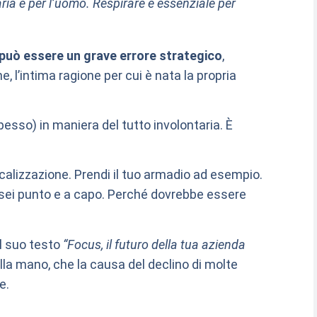
’aria è per l’uomo. Respirare è essenziale per
a può essere un grave errore strategico
,
e, l’intima ragione per cui è nata la propria
sso) in maniera del tutto involontaria. È
ocalizzazione. Prendi il tuo armadio ad esempio.
 sei punto e a capo. Perché dovrebbe essere
el suo testo
“Focus, il futuro della tua azienda
lla mano, che la causa del declino di molte
e.