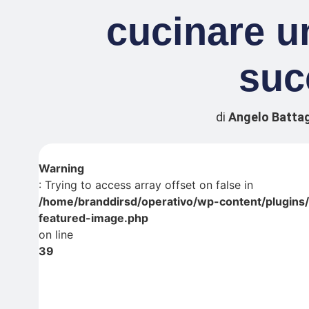
cucinare u
suc
di
Angelo Battag
Warning
: Trying to access array offset on false in
/home/branddirsd/operativo/wp-content/plugins
featured-image.php
on line
39