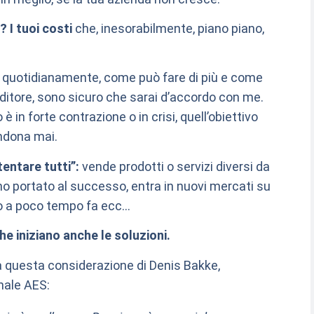
? I tuoi costi
che, inesorabilmente, piano piano,
e, quotidianamente, come può fare di più e come
ditore, sono sicuro che sarai d’accordo con me.
 in forte contrazione o in crisi, quell’obiettivo
ndona mai.
tentare tutti”:
vende prodotti o servizi diversi da
ano portato al successo, entra in nuovi mercati su
o a poco tempo fa ecc…
che iniziano anche le soluzioni.
 questa considerazione di Denis Bakke,
nale AES: