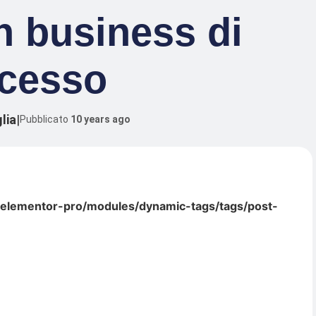
n business di
cesso
lia
|
Pubblicato
10 years ago
/elementor-pro/modules/dynamic-tags/tags/post-