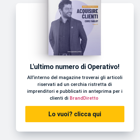
L'ultimo numero di Operativo!
All’interno del magazine troverai gli articoli
riservati ad un cerchia ristretta di
imprenditori e pubblicati in anteprima per i
clienti di
BrandDiretto
Lo vuoi? clicca qui