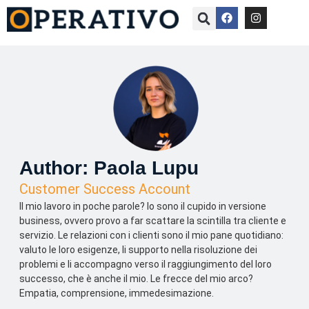
Author:
Paola Lupu
Customer Success Account
Il mio lavoro in poche parole? Io sono il cupido in versione
business, ovvero provo a far scattare la scintilla tra cliente e
servizio. Le relazioni con i clienti sono il mio pane quotidiano:
valuto le loro esigenze, li supporto nella risoluzione dei
problemi e li accompagno verso il raggiungimento del loro
successo, che è anche il mio. Le frecce del mio arco?
Empatia, comprensione, immedesimazione.