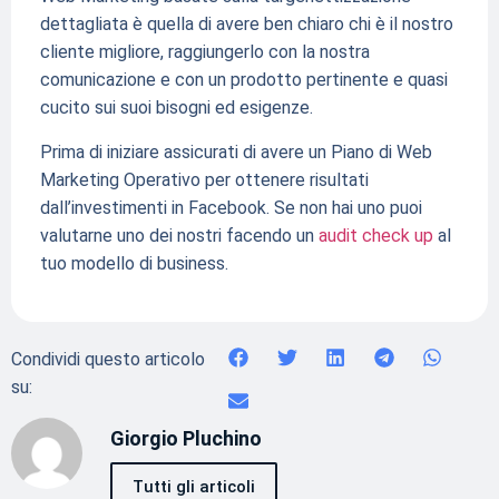
dettagliata è quella di avere ben chiaro chi è il nostro
cliente migliore, raggiungerlo con la nostra
comunicazione e con un prodotto pertinente e quasi
cucito sui suoi bisogni ed esigenze.
Prima di iniziare assicurati di avere un Piano di Web
Marketing Operativo per ottenere risultati
dall’investimenti in Facebook. Se non hai uno puoi
valutarne uno dei nostri facendo un
audit check up
al
tuo modello di business.
Condividi questo articolo
su:
Giorgio Pluchino
Tutti gli articoli