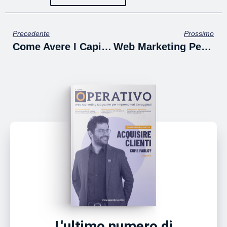
Precedente
Prossimo
Come Avere I Capitoli (Chapter) Su YouTube
Web Marketing Per Ristoranti: Come Resistere Alla Pandemia Grazie Alle Consegne A Domicilio Da E-Commerce E Web Marketing Operativo.
L'ultimo numero di