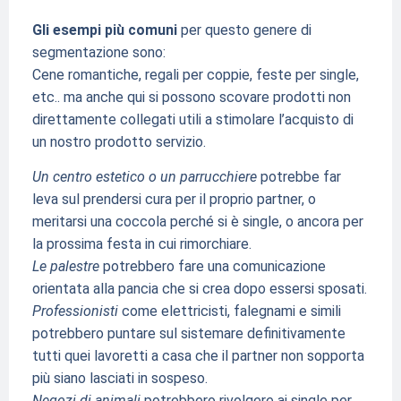
Gli esempi più comuni
per questo genere di
segmentazione sono:
Cene romantiche, regali per coppie, feste per single,
etc.. ma anche qui si possono scovare prodotti non
direttamente collegati utili a stimolare l’acquisto di
un nostro prodotto servizio.
Un centro estetico o un parrucchiere
potrebbe far
leva sul prendersi cura per il proprio partner, o
meritarsi una coccola perché si è single, o ancora per
la prossima festa in cui rimorchiare.
Le palestre
potrebbero fare una comunicazione
orientata alla pancia che si crea dopo essersi sposati.
Professionisti
come elettricisti, falegnami e simili
potrebbero puntare sul sistemare definitivamente
tutti quei lavoretti a casa che il partner non sopporta
più siano lasciati in sospeso.
Negozi di animali
potrebbero rivolgere ai single per